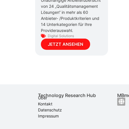
Unabhängige Anbieterübersicht
von 24 „Qualitätsmanagement
Lösungen“ in mehr als 60
Anbieter- /Produktkriterien und
14 Unterkategorien für Ihre
Providerauswahl.
Digital Solutions
JETZT ANSEHEN
Technology Research Hub
MBme
Über
Kontakt
Datenschutz
Impressum