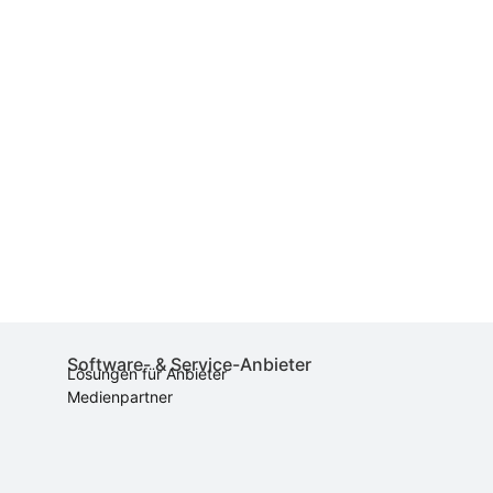
Software- & Service-Anbieter
Lösungen für Anbieter
Medienpartner