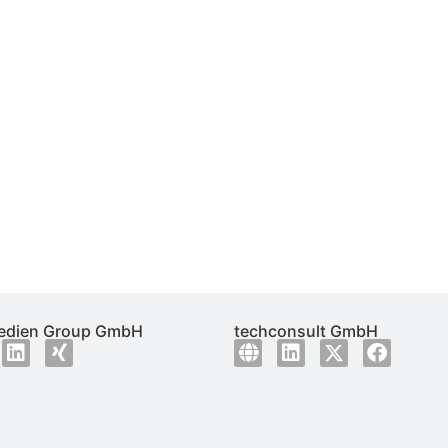
dien Group GmbH
techconsult GmbH