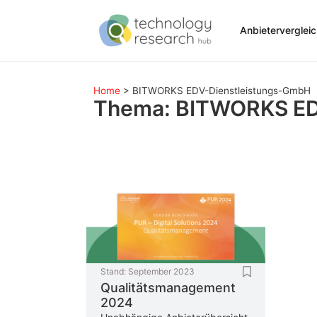
Anbieterverglei
Home
>
BITWORKS EDV-Dienstleistungs-GmbH
Thema: BITWORKS ED
Stand:
September 2023
Qualitätsmanagement
2024