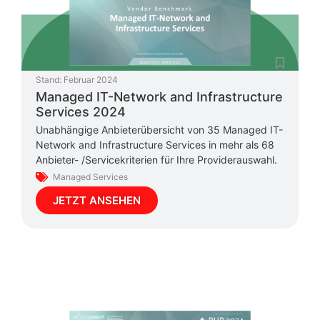
Stand:
Februar 2024
Managed IT-Network and Infrastructure
Services 2024
Unabhängige Anbieterübersicht von 35 Managed IT-
Network and Infrastructure Services in mehr als 68
Anbieter- /Servicekriterien für Ihre Providerauswahl.
Managed Services
JETZT ANSEHEN