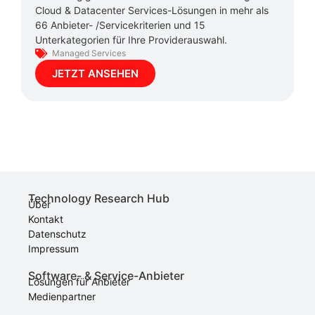
Cloud & Datacenter Services-Lösungen in mehr als
66 Anbieter- /Servicekriterien und 15
Unterkategorien für Ihre Providerauswahl.
Managed Services
JETZT ANSEHEN
Technology Research Hub
Über
Kontakt
Datenschutz
Impressum
Software- & Service-Anbieter
Lösungen für Anbieter
Medienpartner