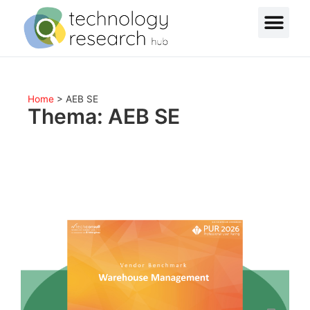
Home
>
AEB SE
Thema: AEB SE