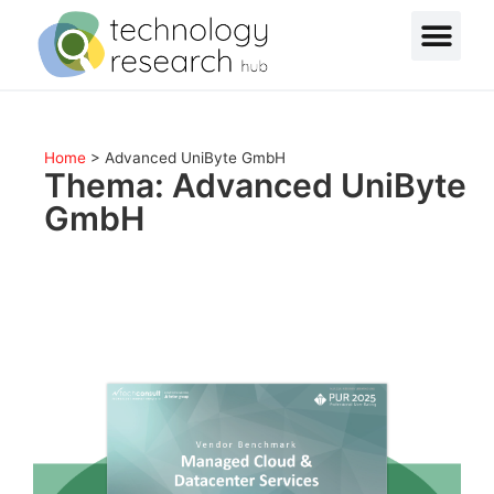
Home
>
Advanced UniByte GmbH
Thema: Advanced UniByte
GmbH