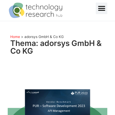
Home
>
adorsys GmbH & Co KG
Thema: adorsys GmbH &
Co KG