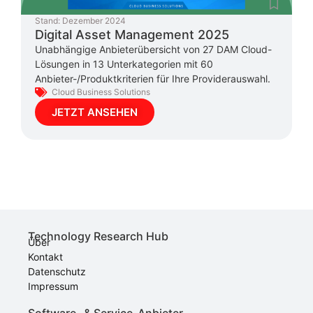
Stand:
Dezember 2024
Digital Asset Management 2025
Unabhängige Anbieterübersicht von 27 DAM Cloud-
Lösungen in 13 Unterkategorien mit 60
Anbieter-/Produktkriterien für Ihre Providerauswahl.
Cloud Business Solutions
JETZT ANSEHEN
Technology Research Hub
Über
Kontakt
Datenschutz
Impressum
Software- & Service-Anbieter