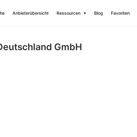
che
Anbieterübersicht
Ressourcen
Blog
Favoriten
 Deutschland GmbH