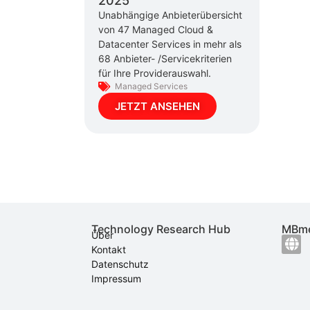
2025
Unabhängige Anbieterübersicht
von 47 Managed Cloud &
Datacenter Services in mehr als
68 Anbieter- /Servicekriterien
für Ihre Providerauswahl.
Managed Services
JETZT ANSEHEN
Technology Research Hub
MBme
Über
Kontakt
Datenschutz
Impressum