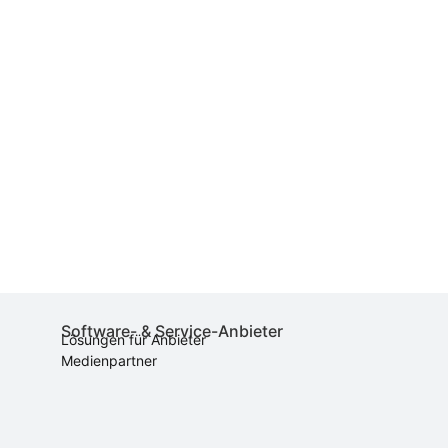
Software- & Service-Anbieter
Lösungen für Anbieter
Medienpartner