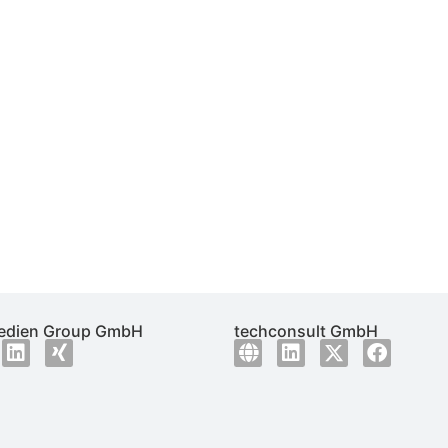
dien Group GmbH
techconsult GmbH