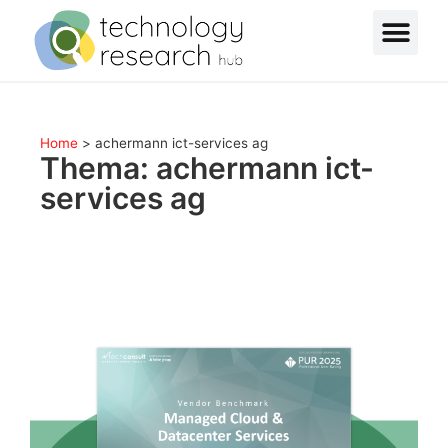
Home
>
achermann ict-services ag
Thema: achermann ict-
services ag