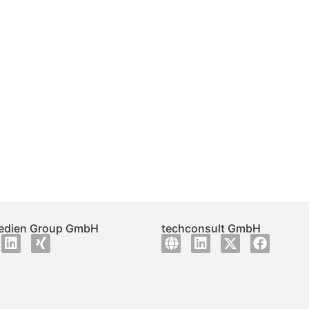
dien Group GmbH
techconsult GmbH