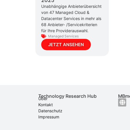
2025
Unabhängige Anbieterübersicht
von 47 Managed Cloud &
Datacenter Services in mehr als
68 Anbieter- /Servicekriterien
für Ihre Providerauswahl.
Managed Services
JETZT ANSEHEN
Technology Research Hub
MBme
Über
Kontakt
Datenschutz
Impressum