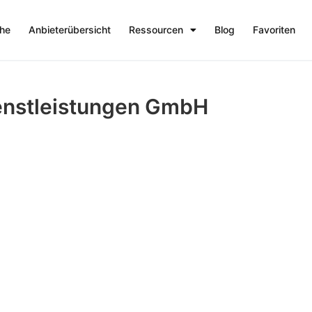
che
Anbieterübersicht
Ressourcen
Blog
Favoriten
enstleistungen GmbH