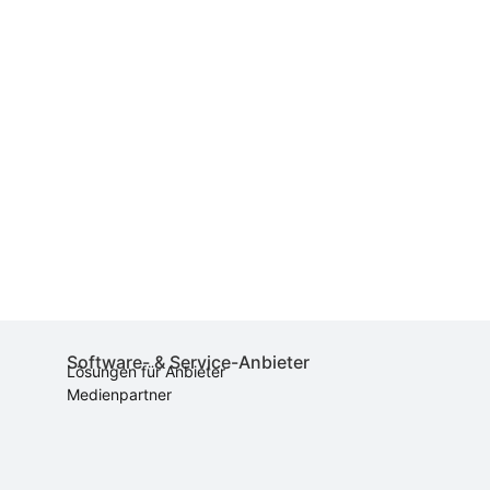
Software- & Service-Anbieter
Lösungen für Anbieter
Medienpartner