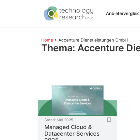
Anbieterverglei
Home
>
Accenture Dienstleistungen GmbH
Thema: Accenture Di
Stand:
Mai 2025
Managed Cloud &
Datacenter Services