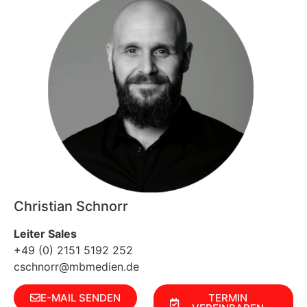
Christian Schnorr
Leiter Sales
+49 (0) 2151 5192 252
cschnorr@mbmedien.de
E-MAIL SENDEN
TERMIN