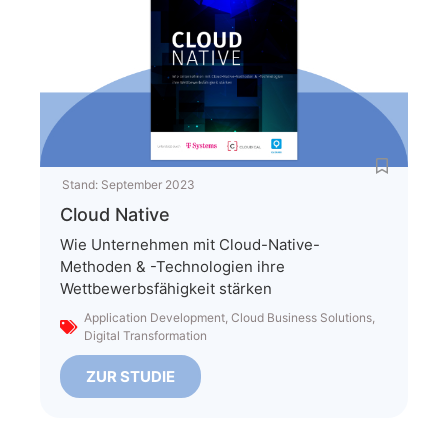
Stand:
September 2023
Cloud Native
Wie Unternehmen mit Cloud-Native-
Methoden & -Technologien ihre
Wettbewerbsfähigkeit stärken
Application Development
,
Cloud Business Solutions
,
Digital Transformation
ZUR STUDIE