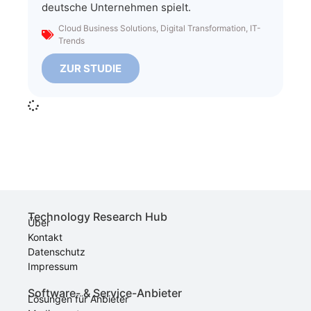
deutsche Unternehmen spielt.
Cloud Business Solutions
,
Digital Transformation
,
IT-
Trends
ZUR STUDIE
Technology Research Hub
Über
Kontakt
Datenschutz
Impressum
Software- & Service-Anbieter
Lösungen für Anbieter