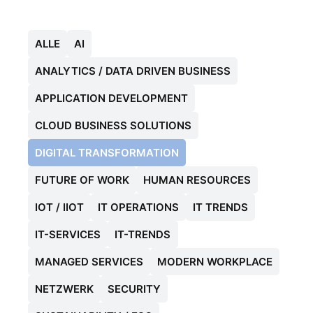
ALLE
AI
ANALYTICS / DATA DRIVEN BUSINESS
APPLICATION DEVELOPMENT
CLOUD BUSINESS SOLUTIONS
DIGITAL TRANSFORMATION
FUTURE OF WORK
HUMAN RESOURCES
IOT / IIOT
IT OPERATIONS
IT TRENDS
IT-SERVICES
IT-TRENDS
MANAGED SERVICES
MODERN WORKPLACE
NETZWERK
SECURITY